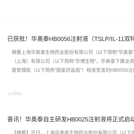
摘要上海华奥泰生物药业股份有限公司（以下简称“华奥泰
（上海）有限公司（以下简称“华博生物”，华奥泰下属全
督管理局（以下简称“国家药监局”）核准签发的HB0056
适应症的《药物临床试验批准通知书》，获得药物临床试
HB0056HB0056是以抗TSLP（胸腺基质淋巴细胞生成素）
公司新闻
喜讯！华奥泰自主研发HB0025注射液将正式启动
【摘要】近日，上海华奥泰生物药业股份有限公司（以下简称