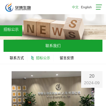
中文
English
招标公示
联系我们
联系方式
招标公示
留言反馈
20
2024-09