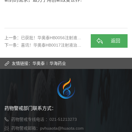
上一条：
已获批！华奥泰HB0056注射液（…
返回
下一条：
喜讯！华奥泰HB0017注射液治疗…
友情链接：
华奥泰
华海药业
药物警戒部门联系方式：
药物警戒专线电话 ：021-51213273
药物警戒邮箱：pvhuaota@huaota.com