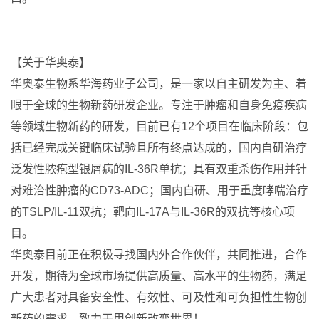
【关于华奥泰】
华奥泰生物系华海药业子公司，是一家以自主研发为主、着
眼于全球的生物新药研发企业。专注于肿瘤和自身免疫疾病
等领域生物新药的研发，目前已有12个项目在临床阶段：包
括已经完成关键临床试验且所有终点达成的，国内自研治疗
泛发性脓疱型银屑病的IL-36R单抗；具有双重杀伤作用并针
对难治性肿瘤的CD73-ADC；国内自研、用于重度哮喘治疗
的TSLP/IL-11双抗；靶向IL-17A与IL-36R的双抗等核心项
目。
华奥泰目前正在积极寻找国内外合作伙伴，共同推进，合作
开发，期待为全球市场提供高质量、高水平的生物药，满足
广大患者对具备安全性、有效性、可及性和可负担性生物创
新药的需求，致力于用创新改变世界！